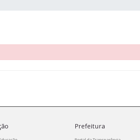
ção
Prefeitura
 Educação
Portal da Transparência