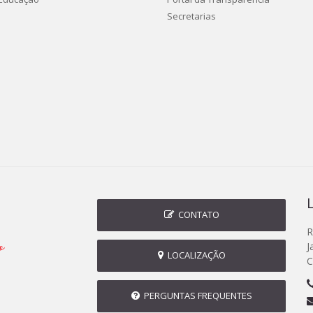
Secretarias
CONTATO
R
J
LOCALIZAÇÃO
C
PERGUNTAS FREQUENTES