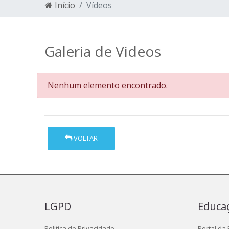
Início
Vídeos
Galeria de Videos
Nenhum elemento encontrado.
VOLTAR
LGPD
Educa
Politica de Privacidade
Portal da