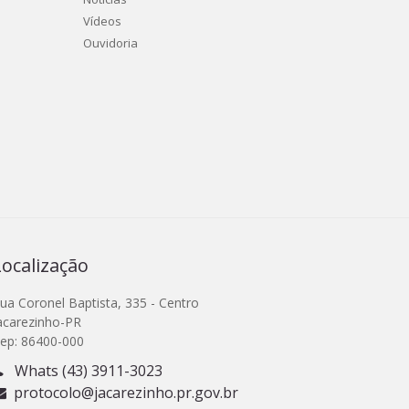
Vídeos
Ouvidoria
Localização
ua Coronel Baptista, 335 - Centro
acarezinho-PR
ep: 86400-000
Whats (43) 3911-3023
protocolo@jacarezinho.pr.gov.br