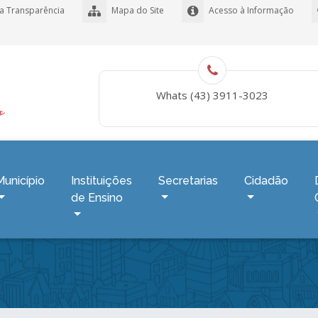
a Transparência
Mapa do Site
Acesso à Informação
Whats (43) 3911-3023
Município
Instituições
Secretarias
Cidadão
de Ensino