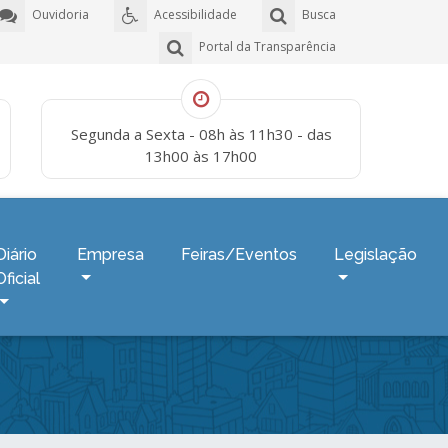
Ouvidoria
Acessibilidade
Busca
Portal da Transparência
Segunda a Sexta - 08h às 11h30 - das
13h00 às 17h00
Diário
Empresa
Feiras/Eventos
Legislação
Oficial