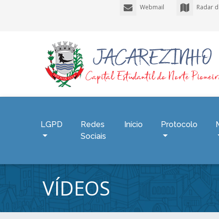
Webmail
Radar d
LGPD
Redes
Início
Protocolo
Sociais
VÍDEOS