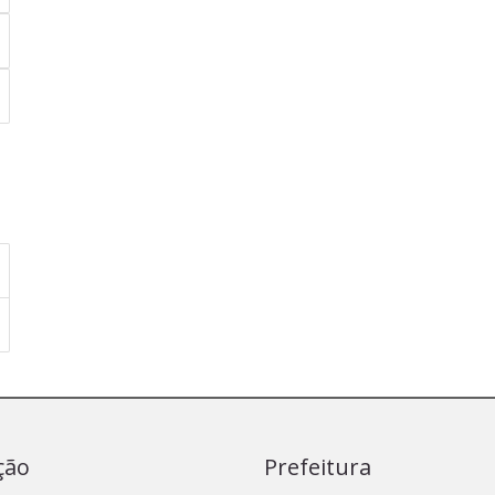
ção
Prefeitura