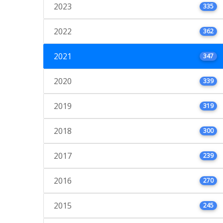
2023
335
2022
362
2021
347
2020
339
2019
319
2018
300
2017
239
2016
270
2015
245