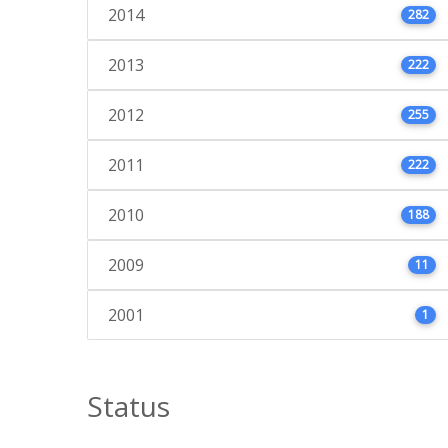
2014
282
2013
222
2012
255
2011
222
2010
188
2009
11
2001
1
Status