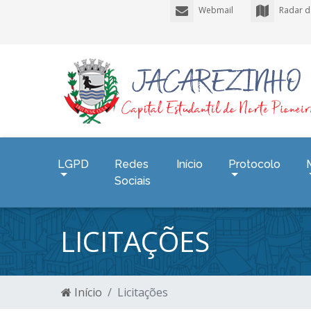
Webmail
Radar d
LGPD
Redes
Início
Protocolo
Sociais
LICITAÇÕES
Início
Licitações