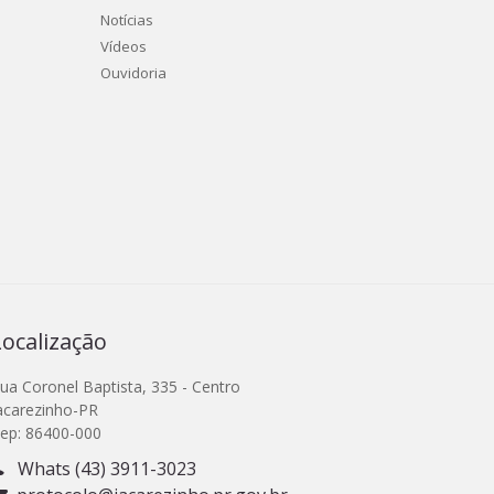
Notícias
Vídeos
Ouvidoria
Localização
ua Coronel Baptista, 335 - Centro
acarezinho-PR
ep: 86400-000
Whats (43) 3911-3023