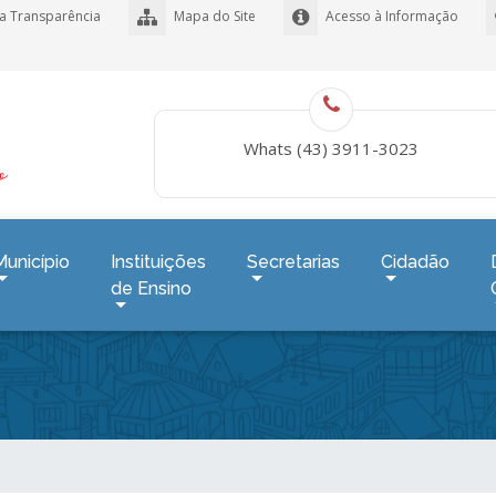
a Transparência
Mapa do Site
Acesso à Informação
Whats (43) 3911-3023
Município
Instituições
Secretarias
Cidadão
de Ensino