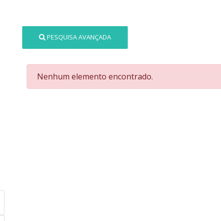
PESQUISA AVANÇADA
Nenhum elemento encontrado.