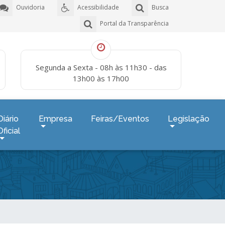
Ouvidoria
Acessibilidade
Busca
Portal da Transparência
Segunda a Sexta - 08h às 11h30 - das
13h00 às 17h00
Diário
Empresa
Feiras/Eventos
Legislação
Oficial