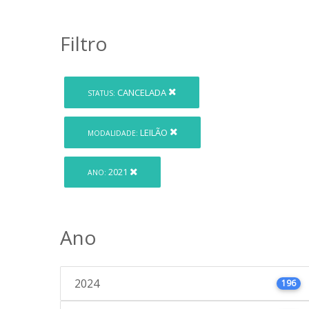
Filtro
CANCELADA
STATUS:
LEILÃO
MODALIDADE:
2021
ANO:
Ano
2024
196