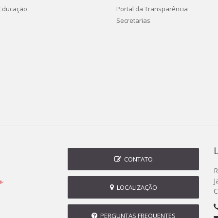
 Educação
Portal da Transparência
Secretarias
CONTATO
R
J
LOCALIZAÇÃO
C
PERGUNTAS FREQUENTES