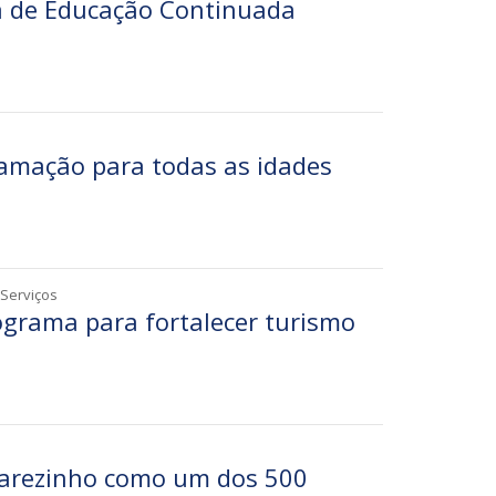
 de Educação Continuada
amação para todas as idades
 Serviços
ograma para fortalecer turismo
carezinho como um dos 500