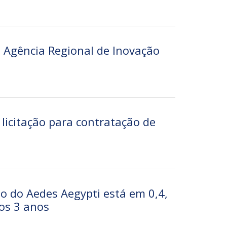
a Agência Regional de Inovação
 licitação para contratação de
ão do Aedes Aegypti está em 0,4,
os 3 anos