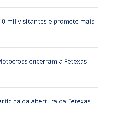
0 mil visitantes e promete mais
 Motocross encerram a Fetexas
rticipa da abertura da Fetexas