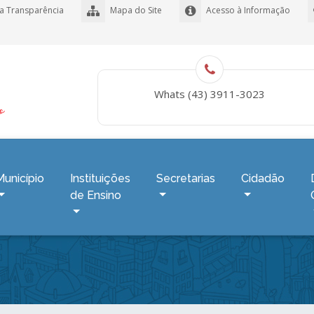
a Transparência
Mapa do Site
Acesso à Informação
Whats (43) 3911-3023
Município
Instituições
Secretarias
Cidadão
de Ensino