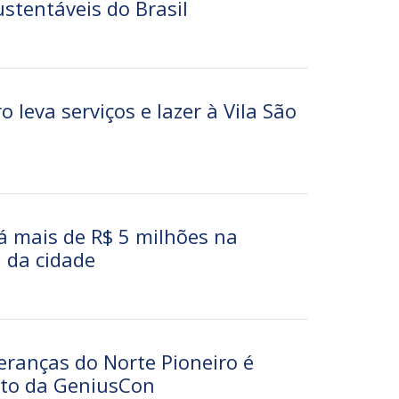
ustentáveis do Brasil
o leva serviços e lazer à Vila São
rá mais de R$ 5 milhões na
 da cidade
eranças do Norte Pioneiro é
nto da GeniusCon