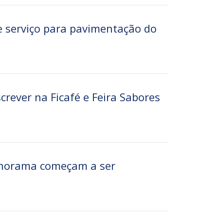
 serviço para pavimentação do
screver na Ficafé e Feira Sabores
anorama começam a ser