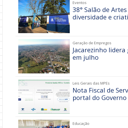
Eventos
38° Salão de Artes
diversidade e criat
Geração de Empregos
Jacarezinho lider
em julho
Leis Gerais das MPEs
Nota Fiscal de Ser
portal do Governo
Educação