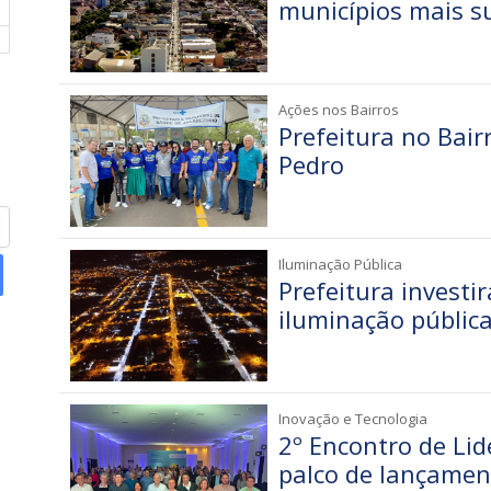
municípios mais s
Ações nos Bairros
Prefeitura no Bairr
Pedro
Iluminação Pública
Prefeitura investi
iluminação pública
Inovação e Tecnologia
2º Encontro de Lid
palco de lançame