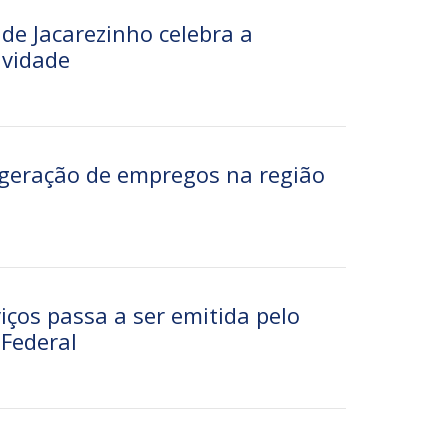
 de Jacarezinho celebra a
ividade
a geração de empregos na região
viços passa a ser emitida pelo
 Federal