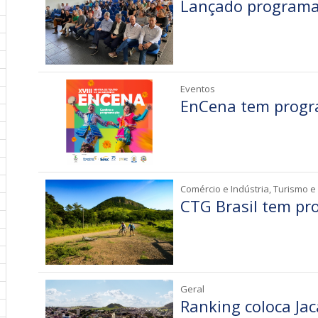
Lançado programa
Eventos
EnCena tem progr
Comércio e Indústria, Turismo e
CTG Brasil tem pr
Geral
Ranking coloca Ja