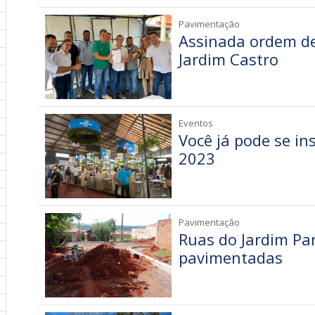
Pavimentação
Assinada ordem de
Jardim Castro
Eventos
Você já pode se in
2023
Pavimentação
Ruas do Jardim P
pavimentadas