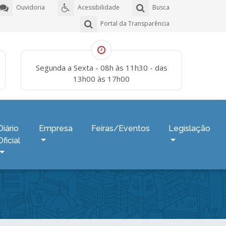
Ouvidoria
Acessibilidade
Busca
Portal da Transparência
Segunda a Sexta - 08h às 11h30 - das
13h00 às 17h00
Diário
Empresa
Feiras/Eventos
Legislação
Oficial