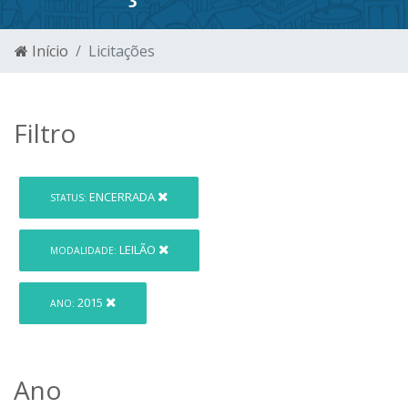
Início
Licitações
Filtro
ENCERRADA
STATUS:
LEILÃO
MODALIDADE:
2015
ANO:
Ano