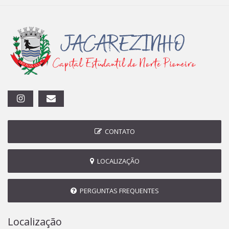
CONTATO
LOCALIZAÇÃO
PERGUNTAS FREQUENTES
Localização