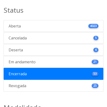
Status
Aberta
4023
Cancelada
5
Deserta
6
Em andamento
21
Encerrada
53
Revogada
25