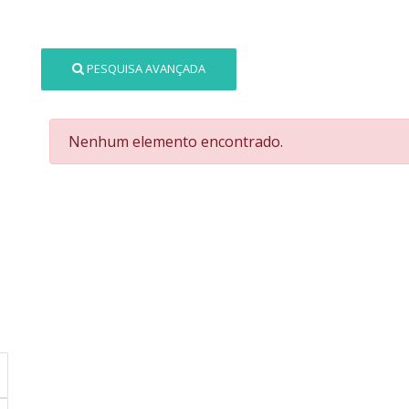
PESQUISA AVANÇADA
Nenhum elemento encontrado.