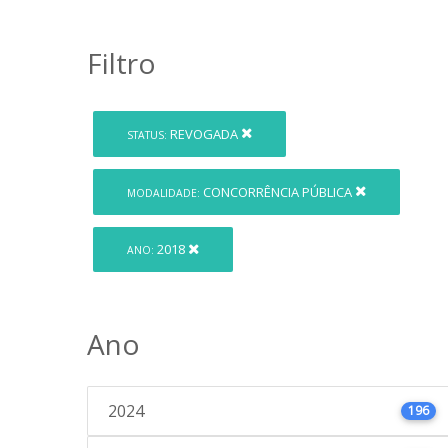
Filtro
REVOGADA
STATUS:
CONCORRÊNCIA PÚBLICA
MODALIDADE:
2018
ANO:
Ano
2024
196