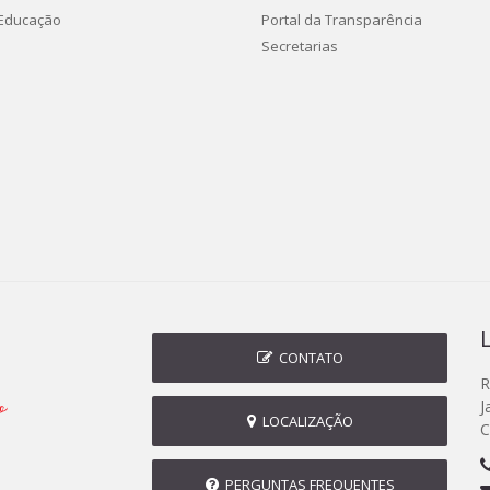
 Educação
Portal da Transparência
Secretarias
CONTATO
R
J
LOCALIZAÇÃO
C
PERGUNTAS FREQUENTES