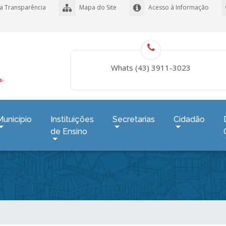
a Transparência
Mapa do Site
Acesso à Informação
Whats (43) 3911-3023
Município
Instituições
Secretarias
Cidadão
de Ensino