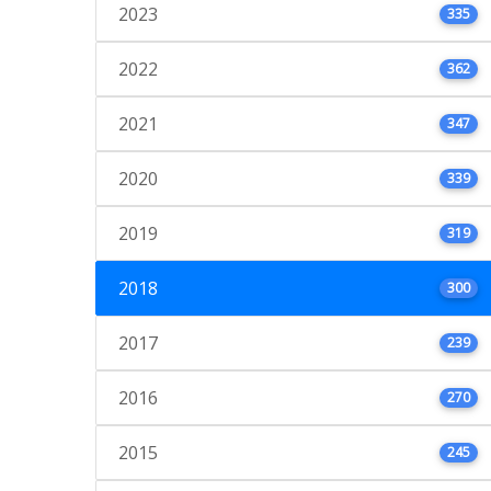
2023
335
2022
362
2021
347
2020
339
2019
319
2018
300
2017
239
2016
270
2015
245