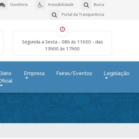
Ouvidoria
Acessibilidade
Busca
Portal da Transparência
Segunda a Sexta - 08h às 11h30 - das
13h00 às 17h00
Diário
Empresa
Feiras/Eventos
Legislação
Oficial