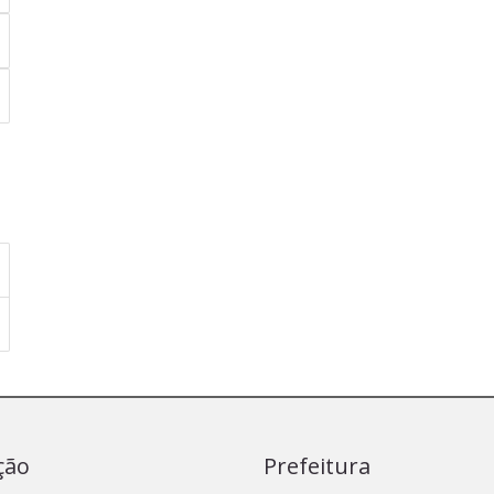
ção
Prefeitura