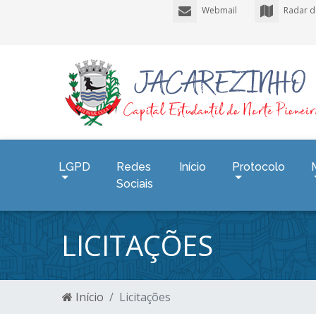
Webmail
Radar d
LGPD
Redes
Início
Protocolo
Sociais
LICITAÇÕES
Início
Licitações