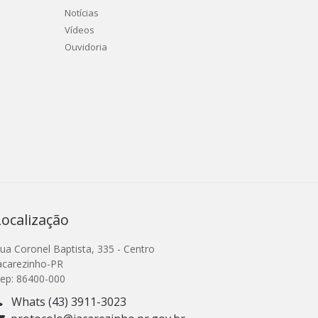
Notícias
Vídeos
Ouvidoria
Localização
ua Coronel Baptista, 335 - Centro
acarezinho-PR
ep: 86400-000
Whats (43) 3911-3023