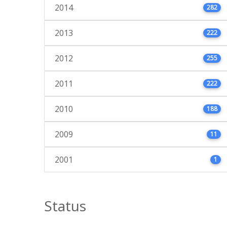
2014
282
2013
222
2012
255
2011
222
2010
188
2009
11
2001
1
Status