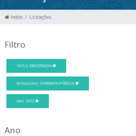
Início
Licitações
Filtro
ENCERRADA
STATUS:
CHAMADA PÚBLICA
MODALIDADE:
2012
ANO:
Ano