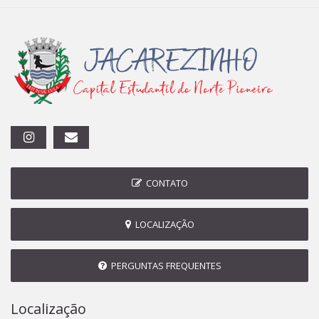
CONTATO
LOCALIZAÇÃO
PERGUNTAS FREQUENTES
Localização