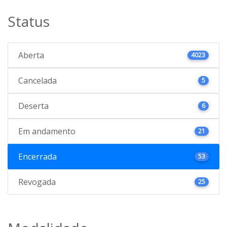
Status
Aberta
4023
Cancelada
5
Deserta
6
Em andamento
21
Encerrada
53
Revogada
25